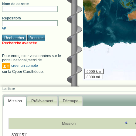
Nom de carotte
Repository
Recherche avancée
Pour enregistrer vos données sur le
portail national,merci de
créer un compte
5000 km
sur la Cyber Carothèque.
3000 mi
La liste
Mission
Prélèvement
Découpe
Mission
80011511